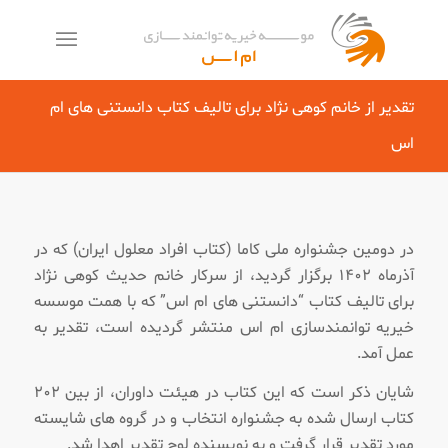
تقدیر از خانم کوهی نژاد برای تالیف کتاب دانستنی های ام
معمولاً در چند دقیقه پاسخ می‌دهیم
اس
در دومین جشنواره ملی کاما (کتاب افراد معلول ایران) که در
آذرماه ۱۴۰۲ برگزار گردید، از سرکار خانم حدیث کوهی نژاد
برای تالیف کتاب “دانستنی های ام اس” که با همت موسسه
خیریه توانمندسازی ام اس منتشر گردیده است، تقدیر به
عمل آمد.
شایان ذکر است که این کتاب در هیئت داوران، از بین ۲۰۲
کتاب ارسال شده به جشنواره انتخاب و در گروه های شایسته
مورد تقدیر قرار گرفت و به نویسنده لوح تقدیر اهدا شد.