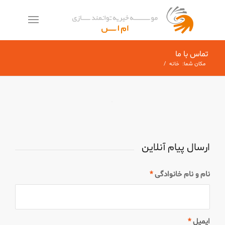
تماس با ما
معمولاً در چند دقیقه پاسخ می‌دهیم
مکان شما:
خانه
/
ارسال پیام آنلاین
نام و نام خانوادگی
*
ایمیل
*