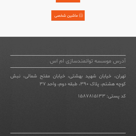
ماشین شخصی
آدرس موسسه توانمندسازی ام اس
تهران، خیابان شهید بهشتی، خیابان مفتح شمالی، نبش
کوچه هشتم، پلاک ۳۹۰، طبقه دوم، واحد ۳۷
کد پستی: ۱۵۸۷۸۱۵۱۳۳