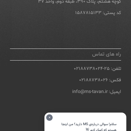
کوچه هشتم، پلاک ۳۹۰، طبقه دوم، واحد ۳۷
کد پستی: ۱۵۸۷۸۱۵۱۳۳
راه های تماس
تلفن: ۲۵-۰۲۱۸۸۷۳۸۰۲۴
فکس: ۰۲۱۸۸۷۳۸۰۲۶
ایمیل: info@ms-tavan.ir
×
سلام! سوالی درباره‌ی MS دارید؟ من اینجا
هستم که کمک کنم 👋