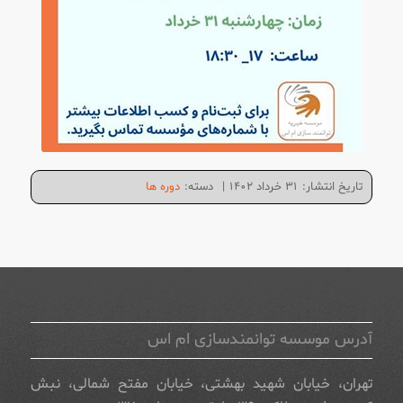
تاریخ انتشار:
۳۱ خرداد ۱۴۰۲
|
دسته:
دوره ها
آدرس موسسه توانمندسازی ام اس
تهران، خیابان شهید بهشتی، خیابان مفتح شمالی، نبش