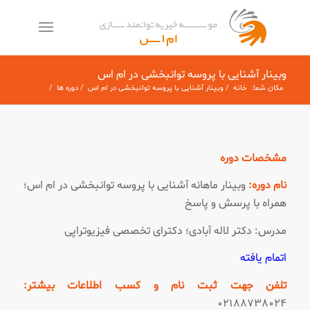
وبینار آشنایی با پروسه توانبخشی در ام اس
معمولاً در چند دقیقه پاسخ می‌دهیم
مکان شما:
خانه
/
وبینار آشنایی با پروسه توانبخشی در ام اس
/
دوره ها
/
مشخصات دوره
نام دوره:
وبینار ماهانه آشنایی با پروسه توانبخشی در ام اس؛
همراه با پرسش و پاسخ
مدرس: دکتر لاله آبادی؛ دکترای تخصصی فیزیوتراپی
اتمام یافته
تلفن جهت ثبت نام و کسب اطلاعات بیشتر:
۰۲۱۸۸۷۳۸۰۲۴