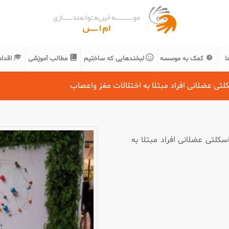
ا
کمک به موسسه
لبخندهایی که ساختیم
مطالب آموزشی
اقدا
تی عضلانی افراد مبتلا به اختلالات مغز واعصاب
لتی عضلانی افراد مبتلا به