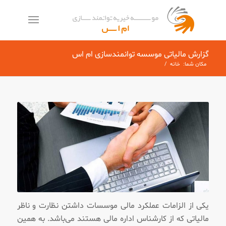
گزارش مالیاتی موسسه توانمندسازی ام اس
معمولاً در چند دقیقه پاسخ می‌دهیم
مکان شما:
خانه
/
یکی از الزامات عملکرد مالی موسسات داشتن نظارت و ناظر
مالیاتی که از کارشناس اداره مالی هستند می‌باشد. به همین