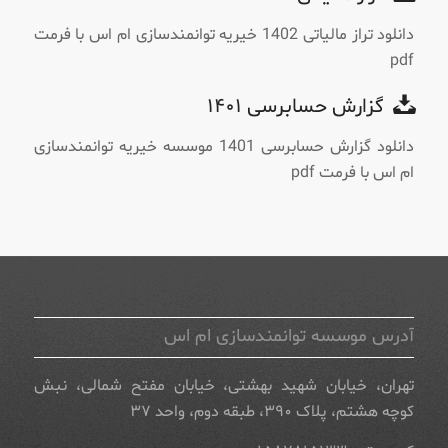
دانلود تراز مالیاتی 1402 خيريه توانمندسازی ام اس با فرمت
pdf
گزارش حسابرسی ۱۴۰۱
دانلود گزارش حسابرسی 1401 موسسه خیریه توانمندسازی
ام اس با فرمت pdf
آدرس موسسه توانمندسازی ام اس
تهران، خیابان شهید بهشتی، خیابان مفتح شمالی، نبش
کوچه هشتم، پلاک ۳۹۰، طبقه دوم، واحد ۳۷