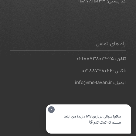
کد پستی: ۱۵۸۷۸۱۵۱۳۳
راه های تماس
تلفن: ۲۵-۰۲۱۸۸۷۳۸۰۲۴
فکس: ۰۲۱۸۸۷۳۸۰۲۶
ایمیل: info@ms-tavan.ir
×
سلام! سوالی درباره‌ی MS دارید؟ من اینجا
هستم که کمک کنم 👋