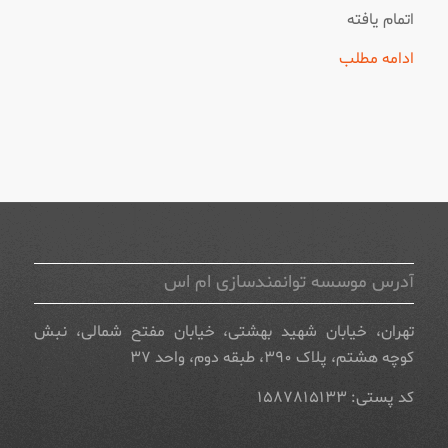
اتمام یافته
ادامه مطلب
آدرس موسسه توانمندسازی ام اس
تهران، خیابان شهید بهشتی، خیابان مفتح شمالی، نبش
کوچه هشتم، پلاک ۳۹۰، طبقه دوم، واحد ۳۷
کد پستی: ۱۵۸۷۸۱۵۱۳۳