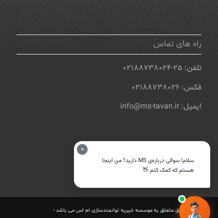
راه های تماس
تلفن: ۲۵-۰۲۱۸۸۷۳۸۰۲۴
فکس: ۰۲۱۸۸۷۳۸۰۲۶
ایمیل: info@ms-tavan.ir
×
سلام! سوالی درباره‌ی MS دارید؟ من اینجا
هستم که کمک کنم 👋
تمامی حقوق متعلق به موسسه خیریه توانمندسازی ام اس می باشد -